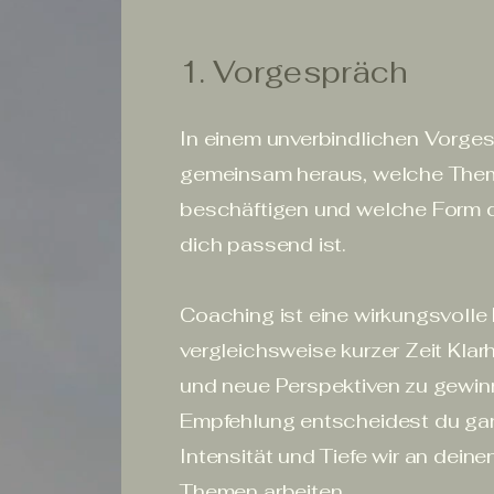
1. Vorgespräch
In einem unverbindlichen Vorges
gemeinsam heraus, welche The
beschäftigen und welche Form d
dich passend ist.
Coaching ist eine wirkungsvolle 
vergleichsweise kurzer Zeit Klar
und neue Perspektiven zu gewin
Empfehlung entscheidest du ganz
Intensität und Tiefe wir an dein
Themen arbeiten.