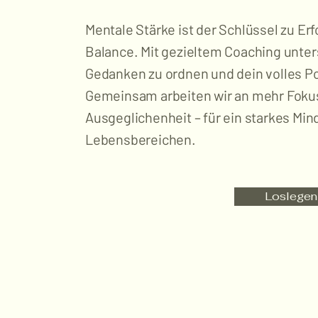
Mentale Stärke ist der Schlüssel zu Erf
Balance. Mit gezieltem Coaching unters
Gedanken zu ordnen und dein volles Pot
Gemeinsam arbeiten wir an mehr Fokus
Ausgeglichenheit – für ein starkes Mind
Lebensbereichen.
Loslegen