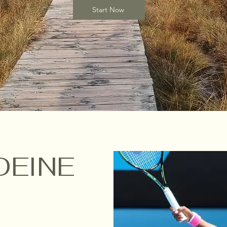
Start Now
DEINE