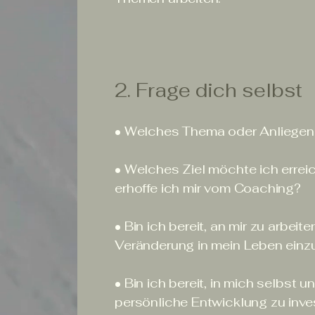
2. Frage dich selbst
• Welches Thema oder Anliegen 
• Welches Ziel möchte ich erre
erhoffe ich mir vom Coaching?
• Bin ich bereit, an mir zu arbeit
Veränderung in mein Leben einz
• Bin ich bereit, in mich selbst 
persönliche Entwicklung zu inve