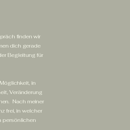
präch finden wir
men dich gerade
er Begleitung für
Möglichkeit, in
heit, Veränderung
nen. Nach meiner
 frei, in welcher
en persönlichen