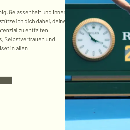
olg, Gelassenheit und innerer
tütze ich dich dabei, deine
enzial zu entfalten.
, Selbstvertrauen und
set in allen