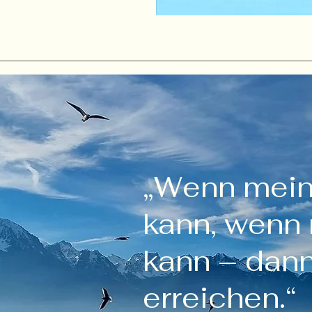
„Wenn mein
kann, wenn
kann – dann
erreichen.“